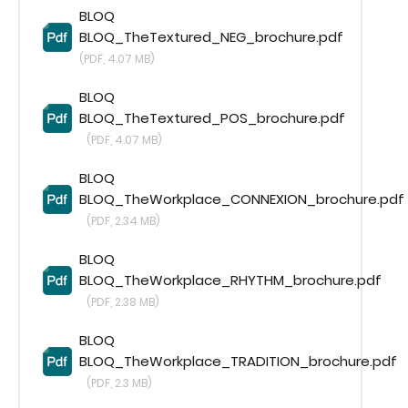
BLOQ
BLOQ_TheTextured_NEG_brochure.pdf
(PDF, 4.07 MB)
BLOQ
BLOQ_TheTextured_POS_brochure.pdf
(PDF, 4.07 MB)
BLOQ
BLOQ_TheWorkplace_CONNEXION_brochure.pdf
(PDF, 2.34 MB)
BLOQ
BLOQ_TheWorkplace_RHYTHM_brochure.pdf
(PDF, 2.38 MB)
BLOQ
BLOQ_TheWorkplace_TRADITION_brochure.pdf
(PDF, 2.3 MB)