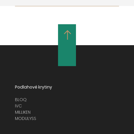
Podlahové krytiny
BLOQ
IVC
MILLIKEN
MODULYSS