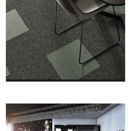
BLOG
FOTOGALÉRIA
O NÁS
KONTAKTY