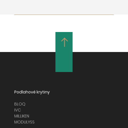
Podlahové krytiny
BLOQ
IVC
MILLIKEN
MODULYSS